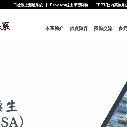
日檢線上測驗系統
Easy test線上學習測驗
CEPT(校內英檢系統
學系
本系簡介
師資陣容
國際交流
多