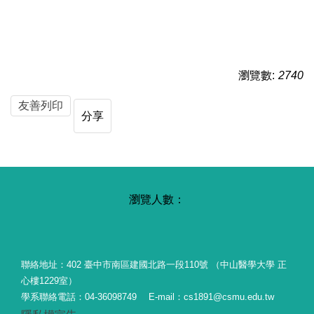
瀏覽數:
2740
友善列印
分享
聯絡地址：402 臺中市南區建國北路一段110號 （中山醫學大學 正
心樓1229室）
學系聯絡電話：04-36098749 E-mail：cs1891@csmu.edu.tw