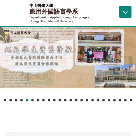
跳
中山醫學大學
應用外國語言學系
到
Department of Applied Foreign Languages,
主
Chung Shan Medical University
要
內
容
區