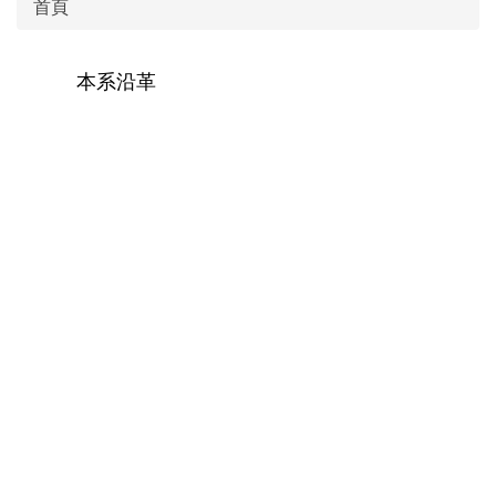
首頁
本系沿革